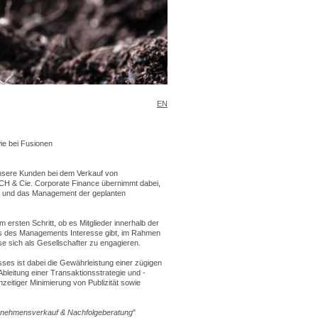
EN
ie bei Fusionen
nsere Kunden bei dem Verkauf von
CH & Cie. Corporate Finance übernimmt dabei,
g und das Management der geplanten
ersten Schritt, ob es Mitglieder innerhalb der
ns des Managements Interesse gibt, im Rahmen
sich als Gesellschafter zu engagieren.
es ist dabei die Gewährleistung einer zügigen
bleitung einer Transaktionsstrategie und -
hzeitiger Minimierung von Publizität sowie
rnehmensverkauf & Nachfolgeberatung
"